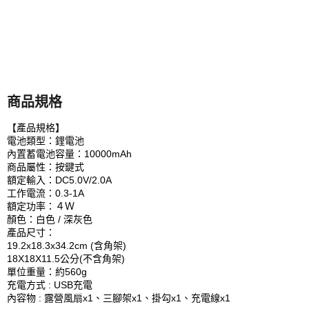
商品規格
【產品規格】
電池類型：鋰電池
內置蓄電池容量：10000mAh
商品屬性：按鍵式
額定輸入：DC5.0V/2.0A
工作電流：0.3-1A
額定功率：４Ｗ
顏色：白色 / 深灰色
產品尺寸：
19.2x18.3x34.2cm (含角架)
18X18X11.5公分(不含角架)
單位重量：約560g
充電方式 : USB充電
內容物 : 露營風扇x1、三腳架x1、掛勾x1、充電線x1