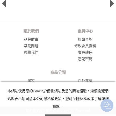
關於我們
會員中心
品牌故事
訂單查詢
常見問題
修改會員資料
聯絡我們
會員註冊
忘記密碼
商品分類
居家
戶外露營
本網站使用您的Cookie於優化網站及您的購物經驗。繼續瀏覽網
__>
站即表示您同意本公司隱私權政策，您可至隱私權政策了解詳細
資訊。
欸你購了沒版權所有 © copyright Reserved.