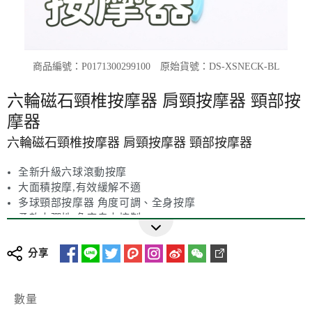
商品編號：P0171300299100
原始貨號：DS-XSNECK-BL
六輪磁石頸椎按摩器 肩頸按摩器 頸部按
摩器
六輪磁石頸椎按摩器 肩頸按摩器 頸部按摩器
全新升級六球滾動按摩
大面積按摩,有效緩解不適
多球頸部按摩器 角度可調、全身按摩
柔軟大彈性 角度自由控制
輕鬆按摩肩頸促血液循
環保材質 真材實料
分享
可拆易洗
數量