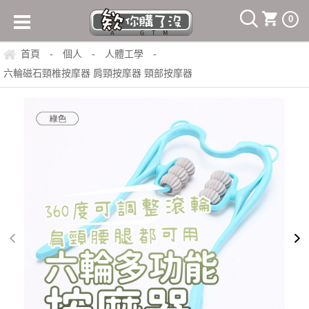
0
首頁
個人
人體工學
-
-
-
六輪磁石頸椎按摩器 肩頸按摩器 頸部按摩器