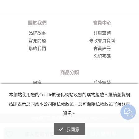
關於我們
會員中心
品牌故事
訂單查詢
常見問題
修改會員資料
聯絡我們
會員註冊
忘記密碼
商品分類
居家
戶外露營
本網站使用您的Cookie於優化網站及您的購物經驗。繼續瀏覽網
__>
站即表示您同意本公司隱私權政策，您可至隱私權政策了解詳細
資訊。
欸你購了沒版權所有 © copyright Reserved.
我同意
加入購物車
加入追蹤清單