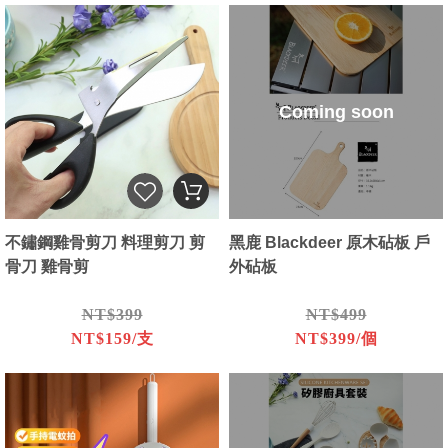
Coming soon
不鏽鋼雞骨剪刀 料理剪刀 剪
黑鹿 Blackdeer 原木砧板 戶
骨刀 雞骨剪
外砧板
NT$399
NT$499
NT$159/支
NT$399/個