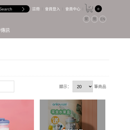
0
註冊
會員登入
會員中心
繁
簡
EN
即傳訊
顯示：
筆商品