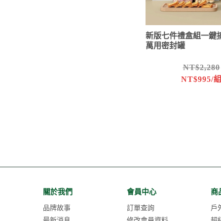
新版七件禮盒組一鍵
萬用密封罐
NT$2,280
NT$995/
關於我們
會員中心
商
品牌故事
訂單查詢
戶
最新消息
修改會員資料
超